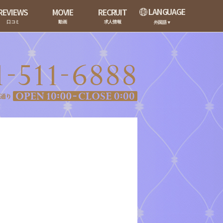
LANGUAGE
REVIEWS
MOVIE
RECRUIT
口コミ
動画
求人情報
外国語▼