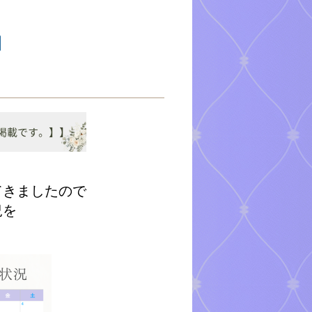
てきましたので
況を