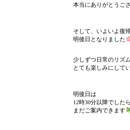
本当にありがとうご
そして、いよいよ復
明後日となりました
少しずつ日常のリズ
とても楽しみにして
明後日は
12時30分以降でした
まだご案内できます