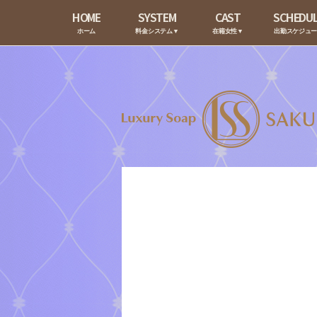
HOME
SYSTEM
CAST
SCHEDU
ホーム
料金システム▼
在籍女性▼
出勤スケジュ