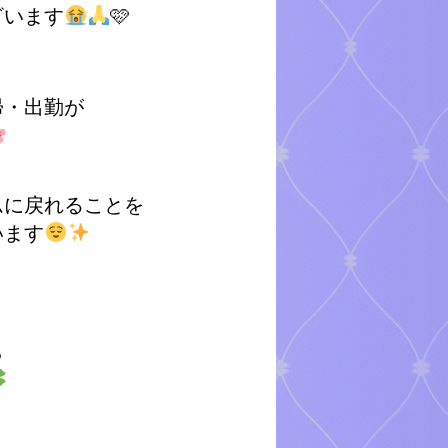
ざいます
🩷
帰・出勤が
ムに戻れることを
います
ら