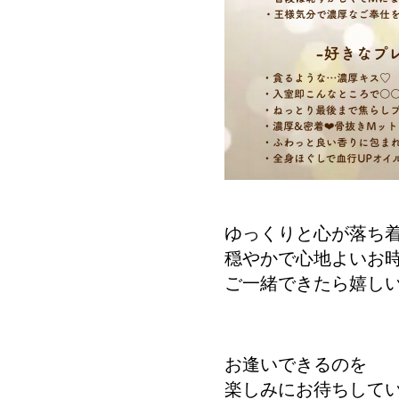
ゆっくりと心が落ち
穏やかで心地よいお
ご一緒できたら嬉し
お逢いできるのを
楽しみにお待ちして