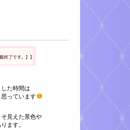
りした時間は
と思っています
こそ見えた景色や
あります。