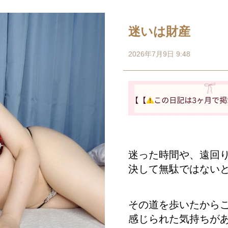
迷いは財産
2026年7月9日 9:48
迷った時間や、遠回
決して無駄ではない
その道を歩いたから
感じられた気持ちが