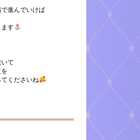
幅で進んでいけば
ります
抜いて
道を
みてくださいね