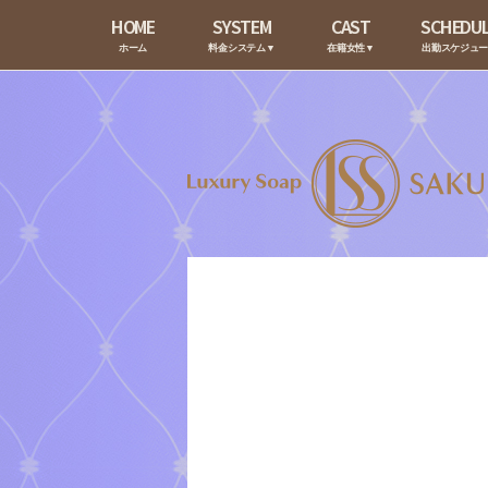
HOME
SYSTEM
CAST
SCHEDU
ホーム
料金システム▼
在籍女性▼
出勤スケジュ