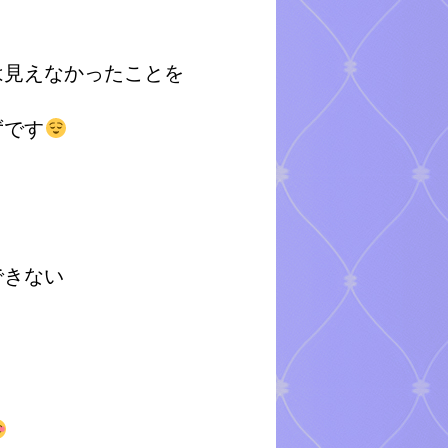
は見えなかったことを
ずです
できない