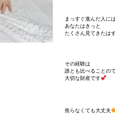
まっすぐ進んだ人に
あなたはきっと
たくさん見てきたは
その経験は
誰とも比べることの
大切な財産です
焦らなくても大丈夫