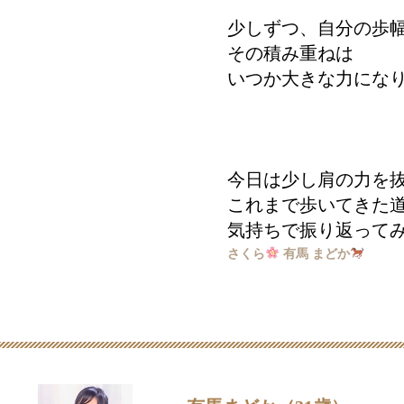
少しずつ、自分の歩
その積み重ねは
いつか大きな力にな
今日は少し肩の力を
これまで歩いてきた
気持ちで振り返って
さくら
有馬 まどか