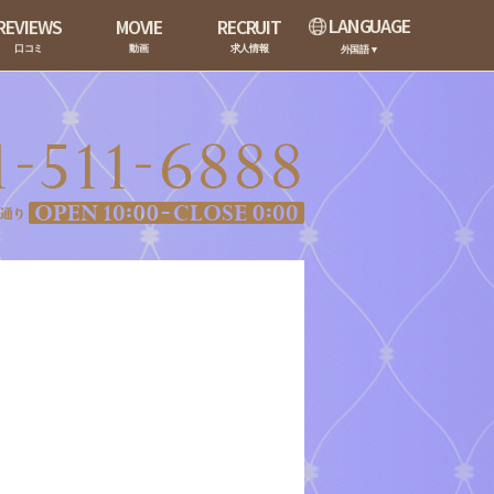
LANGUAGE
REVIEWS
MOVIE
RECRUIT
口コミ
動画
求人情報
外国語▼