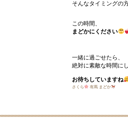
そんなタイミングの
この時間、
まどかにください
一緒に過ごせたら、
絶対に素敵な時間に
お待ちしていますね
さくら
有馬 まどか