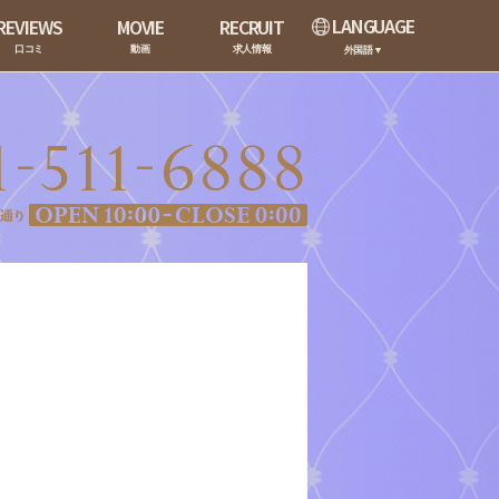
LANGUAGE
REVIEWS
MOVIE
RECRUIT
口コミ
動画
求人情報
外国語▼