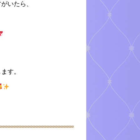
方がいたら、
します。