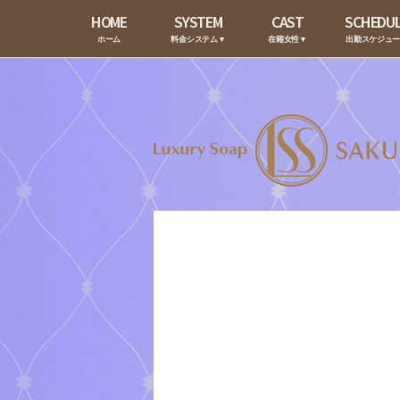
HOME
SYSTEM
CAST
SCHEDU
ホーム
料金システム▼
在籍女性▼
出勤スケジュ