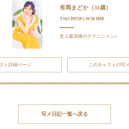
有馬まどか（31歳）
T163 B97(F) W58 H88
史上最高峰のテクニシャン♪
スト詳細ページ
このキャストの写
写メ日記一覧へ戻る