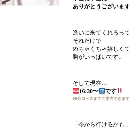
ありがとうございま
逢いに来てくれるっ
それだけで
めちゃくちゃ嬉しく
胸がいっぱいです。
そして現在…
16:30〜
です
90分コースまでご案内できま
「今から行けるかも