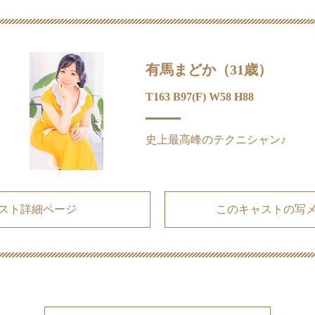
有馬まどか（31歳）
T163 B97(F) W58 H88
史上最高峰のテクニシャン♪
スト詳細ページ
このキャストの写