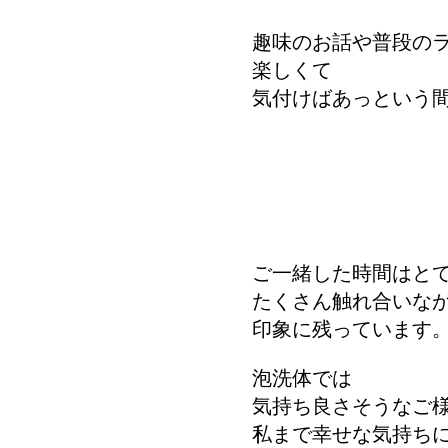
趣味のお話や普段の
楽しくて
気付けばあっという
ご一緒した時間はと
たくさん触れ合いな
印象に残っています
泡洗体では
気持ち良さそうなご
私まで幸せな気持ち