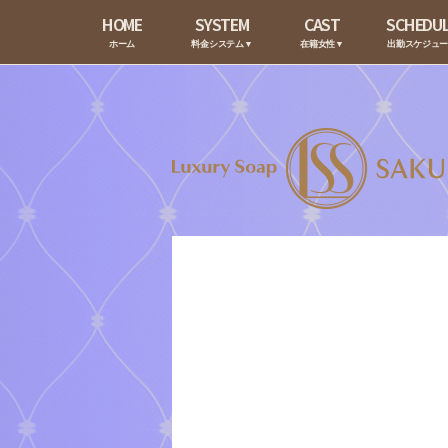
HOME
SYSTEM
CAST
SCHEDU
ホーム
料金システム▼
在籍女性▼
出勤スケジュ