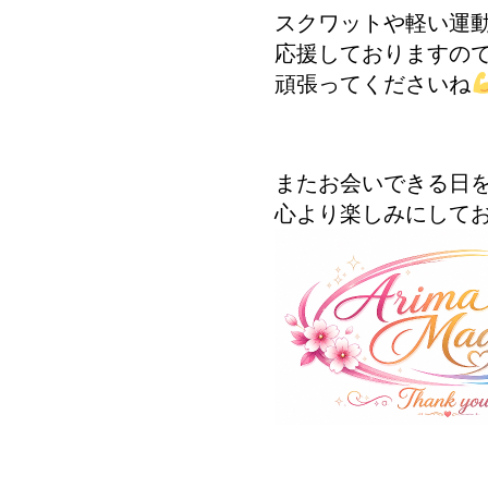
スクワットや軽い
応援しております
頑張ってくださいね
またお会いできる日
心より楽しみにして