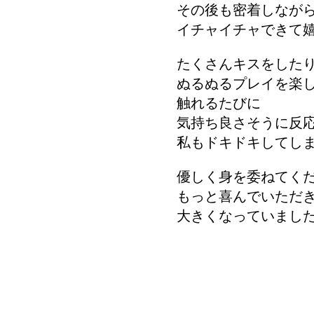
その後も密着しなが
イチャイチャできて
たくさんキスをした
ぬるぬるプレイを楽
触れるたびに
気持ち良さそうに反
私もドキドキしてし
優しく身を委ねてく
もっと喜んでいただ
大きくなっていまし