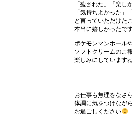
「癒された」「楽し
「気持ちよかった」
と言っていただけた
本当に嬉しかったです
ポケモンマンホー
ソフトクリームのご
楽しみにしています
お仕事も無理をなさ
体調に気をつけな
お過ごしください