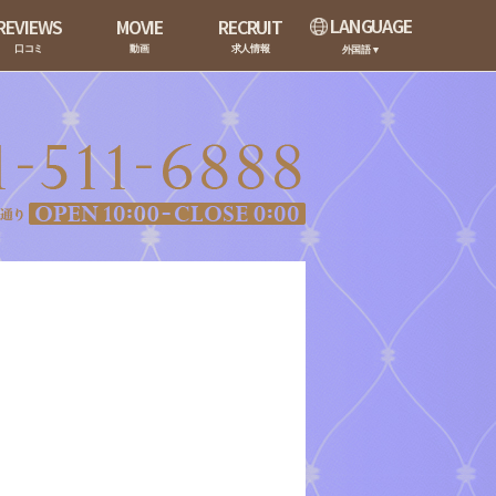
LANGUAGE
REVIEWS
MOVIE
RECRUIT
口コミ
動画
求人情報
外国語▼