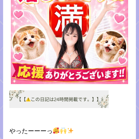
やったーーーっ