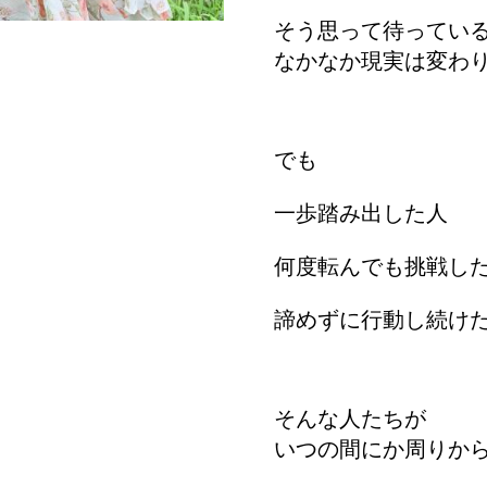
そう思って待ってい
なかなか現実は変わ
でも
一歩踏み出した人
何度転んでも挑戦し
諦めずに行動し続け
そんな人たちが
いつの間にか周りか