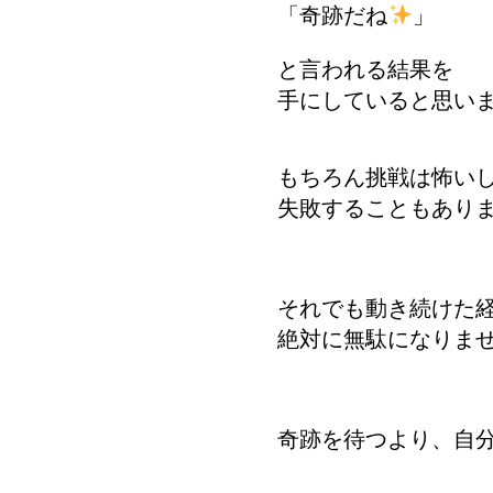
「奇跡だね
」
と言われる結果を
手にしていると思い
もちろん挑戦は怖い
失敗することもあり
それでも動き続けた
絶対に無駄になりま
奇跡を待つより、自