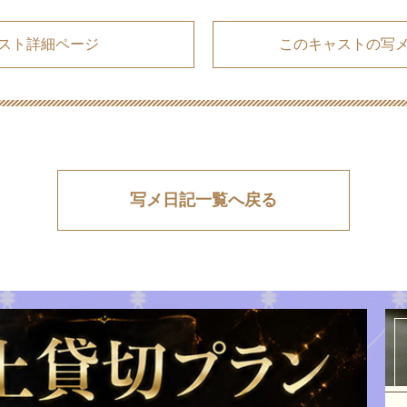
スト詳細ページ
このキャストの写
写メ日記一覧へ戻る