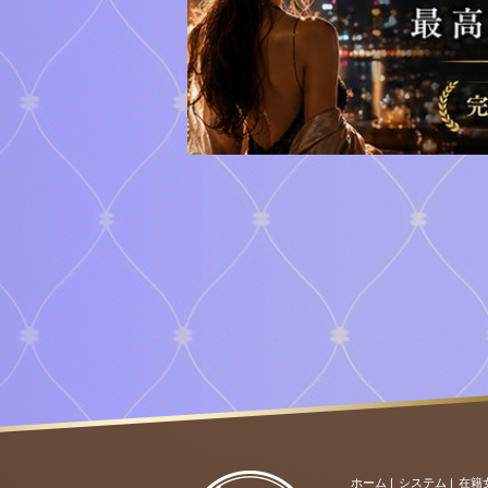
ホーム
|
システム
|
在籍