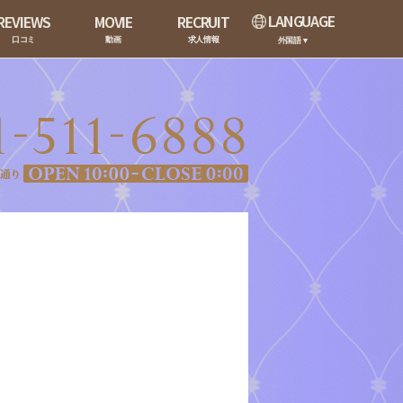
LANGUAGE
REVIEWS
MOVIE
RECRUIT
口コミ
動画
求人情報
外国語▼