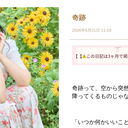
奇跡
2026年6月21日 11:03
奇跡って、空から突
降ってくるものじゃ
「いつか何かいいこ