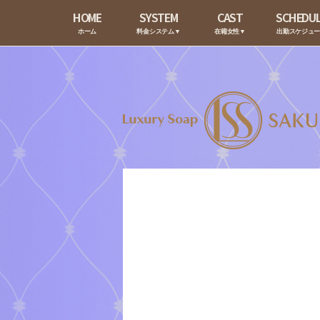
HOME
SYSTEM
CAST
SCHEDU
ホーム
料金システム▼
在籍女性▼
出勤スケジュ