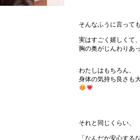
そんなふうに言っても
実はすごく嬉しくて
胸の奥がじんわりあ
わたしはもちろん、
身体の気持ち良さも
それと同じくらい、
「なんだか安心する