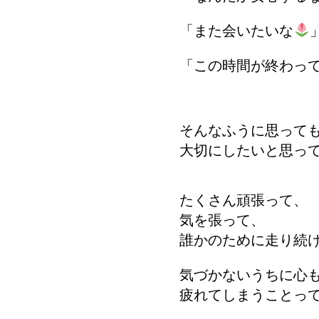
「また会いたいな
「この時間が終わっ
そんなふうに思って
大切にしたいと思っ
たくさん頑張って、
気を張って、
誰かのために走り続
気づかないうちに心
疲れてしまうことって