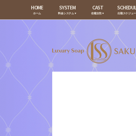
HOME
SYSTEM
CAST
SCHEDU
ホーム
料金システム▼
在籍女性▼
出勤スケジュ