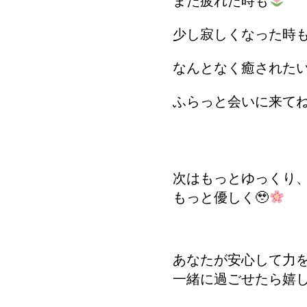
また疲れた時も
少し寂しくなった時
なんとなく癒されたい
ふらっと会いに来て
次はもっとゆっくり
もっと優しく🥹
あなたが安心して力
一緒に過ごせたら嬉