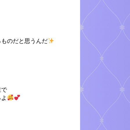
るものだと思うんだ
在で
るよ