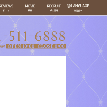
LANGUAGE
REVIEWS
MOVIE
RECRUIT
口コミ
動画
求人情報
外国語▼