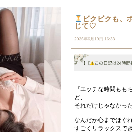
ビクビクも、
じて♡
2026年6月19日 16:33
『エッチな時間もも
ど、
それだけじゃなかっ
なんだか心までほぐ
すごくリラックスで