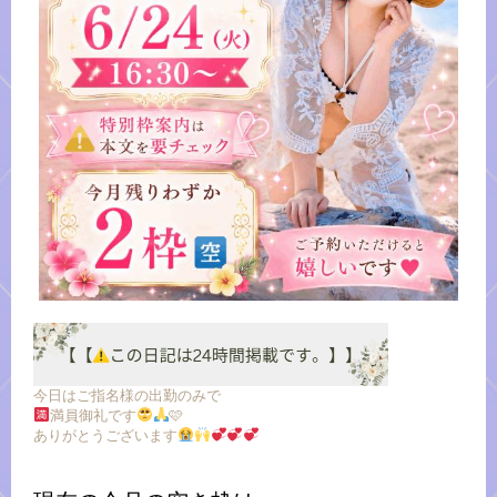
今日はご指名様の出勤のみで
満員御礼です
🩷
ありがとうございます