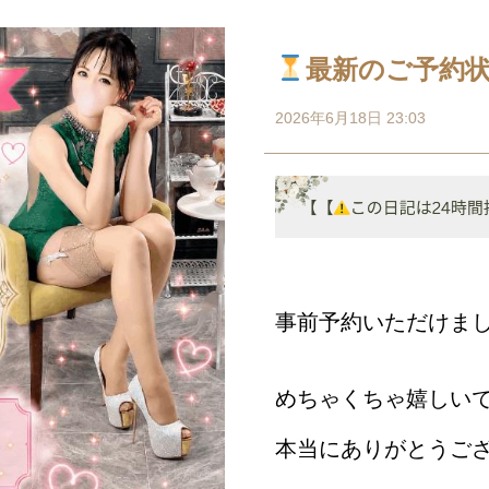
最新のご予約
2026年6月18日 23:03
事前予約いただけま
めちゃくちゃ嬉しい
本当にありがとうご