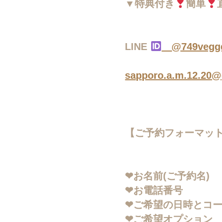
▼特典付き
簡単
LINE
@749vegg
sapporo.a.m.12.20
【ご予約フォーマッ
❤︎お名前(ご予約名)
❤︎お電話番号
❤︎ご希望の日時とコ
❤︎ご希望オプション