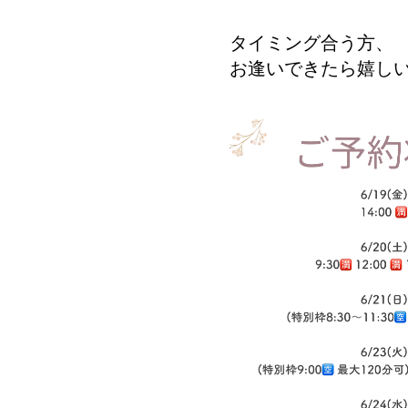
タイミング合う方、
お逢いできたら嬉し