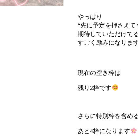
やっぱり
“先に予定を押さえて
期待していただけて
すごく励みになりま
現在の空き枠は
残り2枠です
さらに特別枠を含め
あと4枠になります