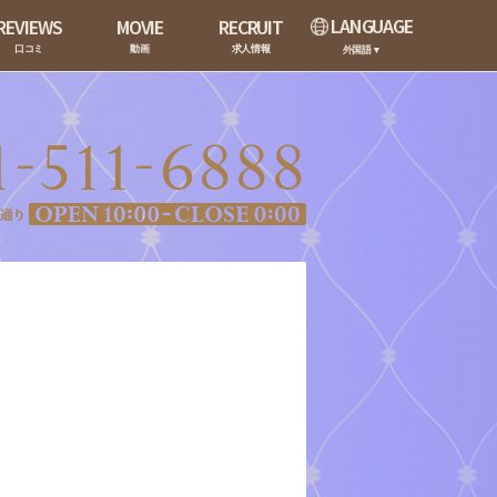
LANGUAGE
REVIEWS
MOVIE
RECRUIT
口コミ
動画
求人情報
外国語▼