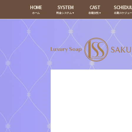
HOME
SYSTEM
CAST
SCHEDU
ホーム
料金システム▼
在籍女性▼
出勤スケジュ