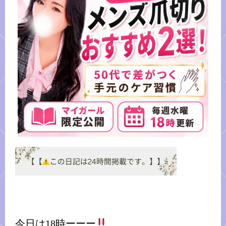
今日は18時ーーー