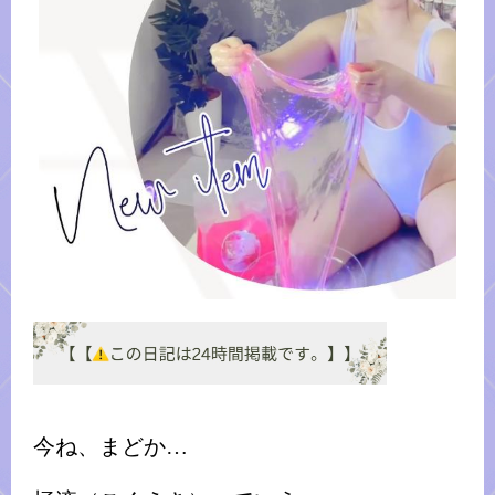
今ね、まどか…