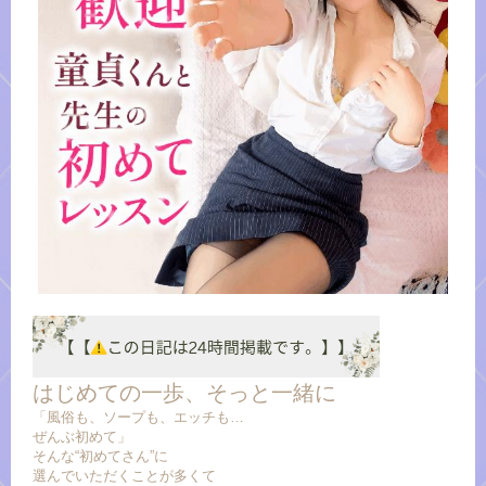
はじめての一歩、そっと一緒に
「風俗も、ソープも、エッチも…
ぜんぶ初めて」
そんな“初めてさん”に
選んでいただくことが多くて