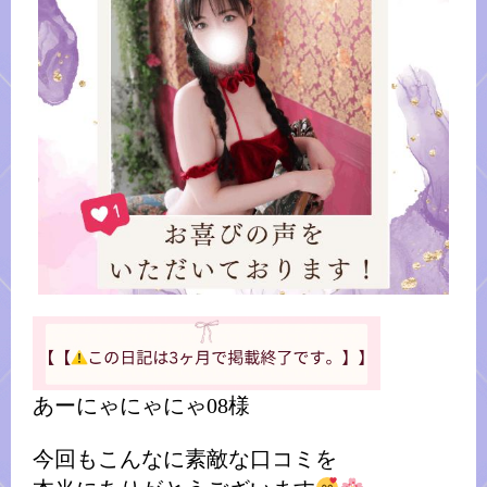
あーにゃにゃにゃ08様
今回もこんなに素敵な口コミを