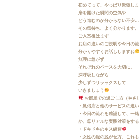
初めてって、やっぱり緊張しま
扉を開けた瞬間の空気や
どう進むのか分からない不安
その気持ち、よく分かります
ご入室後はまず
お店の違いのご説明や今日の
分かりやすくお話ししますね
無理に急がず
それぞれのペースを大切に。
深呼吸しながら
少しずつリラックスして
いきましょう
お部屋での過ごし方（やさ
・風俗店と他のサービスの違
・今日の流れを確認して、一緒
か、②リアルな実践対策をする
・ドキドキのキス練習
・女性の服の脱がせ方、これ