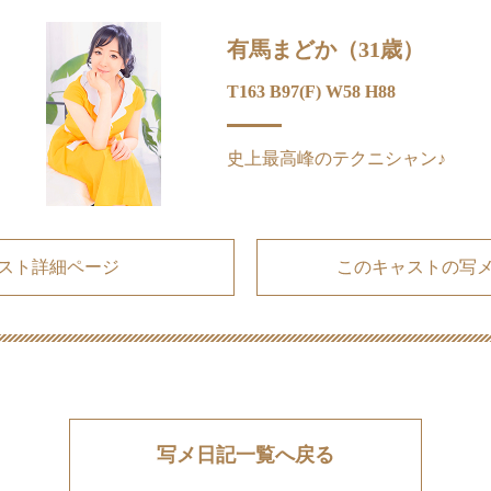
有馬まどか（31歳）
T163 B97(F) W58 H88
史上最高峰のテクニシャン♪
スト詳細ページ
このキャストの写
写メ日記一覧へ戻る