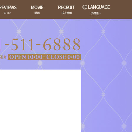
LANGUAGE
REVIEWS
MOVIE
RECRUIT
口コミ
動画
求人情報
外国語▼