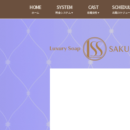
HOME
SYSTEM
CAST
SCHEDU
ホーム
料金システム▼
在籍女性▼
出勤スケジュ