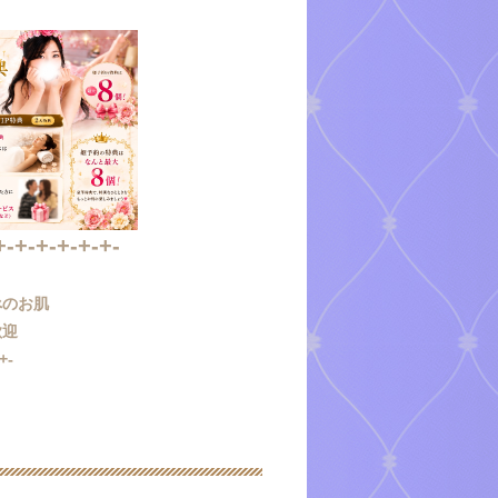
+-+-+-+-+-+-
べのお肌
歓迎
+-