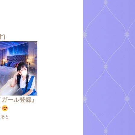
す)
イガール登録』
す
えると