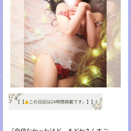
『自信なかったけど、まどかさんすご