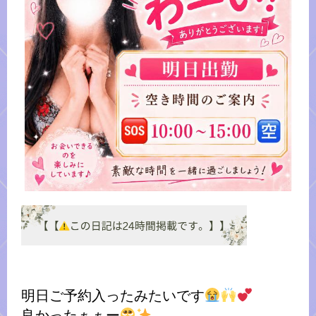
明日ご予約入ったみたいです
良かったぁぁー