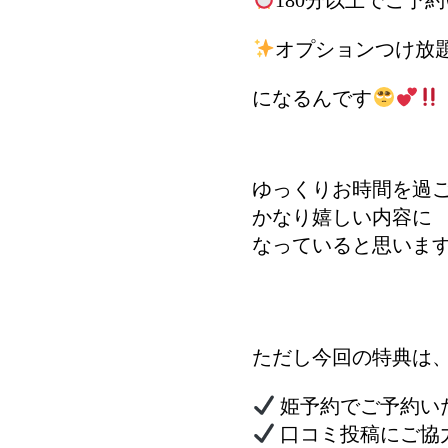
オプションつけ放
になるんです
ゆっくりお時間を過
かなり嬉しい内容
なっていると思いま
ただし今回の特典は
姫予約でご予約い
口コミ投稿にご協