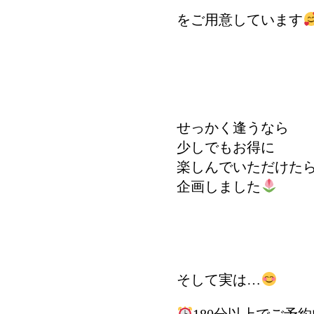
をご用意しています
せっかく逢うなら
少しでもお得に
楽しんでいただけた
企画しました
そして実は…
180分以上でご予