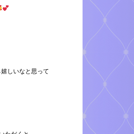
ら嬉しいなと思って
約いただくと