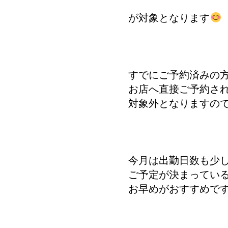
が対象となります
すでにご予約済みの
お店へ直接ご予約さ
対象外となりますの
今月は出勤日数も少
ご予定が決まってい
お早めがおすすめで