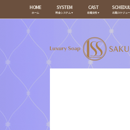
HOME
SYSTEM
CAST
SCHEDU
ホーム
料金システム▼
在籍女性▼
出勤スケジュ