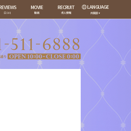
LANGUAGE
REVIEWS
MOVIE
RECRUIT
口コミ
動画
求人情報
外国語▼