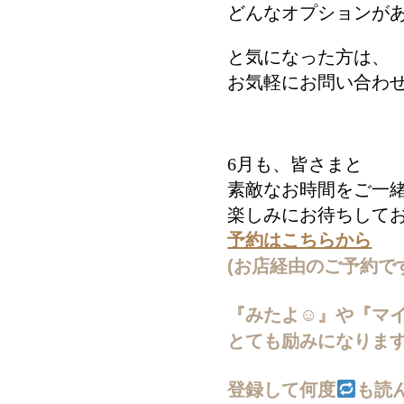
どんなオプションが
と気になった方は、
お気軽にお問い合わ
6月も、皆さまと
素敵なお時間をご一
楽しみにお待ちして
予約はこちらから
(お店経由のご予約で
『みたよ☺︎』や『マ
とても励みになりま
登録して何度
も読