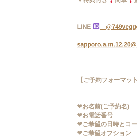
LINE
@749vegg
sapporo.a.m.12.20
【ご予約フォーマッ
❤︎お名前(ご予約名)
❤︎お電話番号
❤︎ご希望の日時とコ
❤︎ご希望オプション