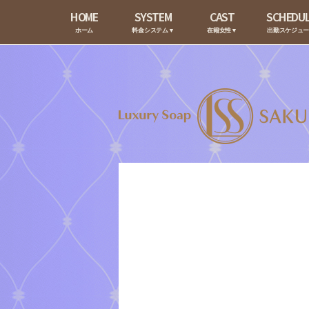
HOME
SYSTEM
CAST
SCHEDU
ホーム
料金システム▼
在籍女性▼
出勤スケジュ