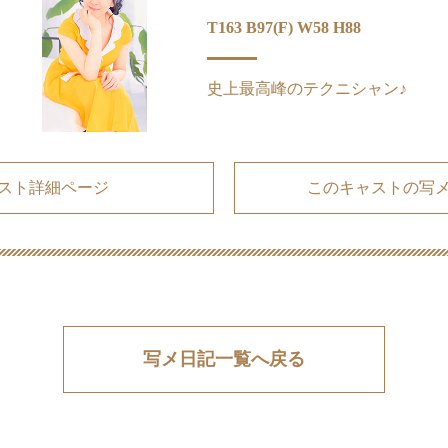
T163 B97(F) W58 H88
史上最高峰のテクニシャン♪
スト詳細ページ
このキャストの写
写メ日記一覧へ戻る