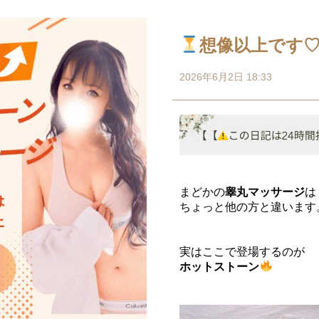
想像以上です
2026年6月2日 18:33
まどかの
睾丸マッサージ
は
ちょっと他の方と違います
実はここで登場するのが
ホットストーン