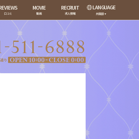
LANGUAGE
REVIEWS
MOVIE
RECRUIT
口コミ
動画
求人情報
外国語▼