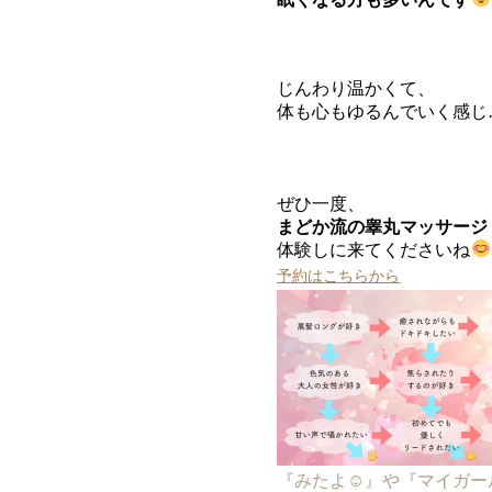
じんわり温かくて、
体も心もゆるんでいく感じ
ぜひ一度、
まどか流の睾丸マッサージ
体験しに来てくださいね
予約はこちらから
『みたよ☺︎』や『マイガ