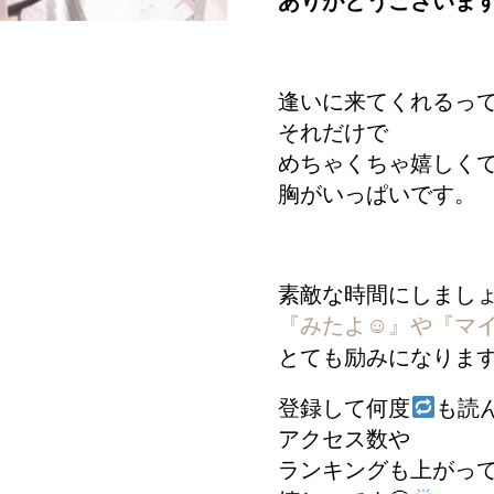
ありがとうございま
逢いに来てくれるっ
それだけで
めちゃくちゃ嬉しく
胸がいっぱいです。
素敵な時間にしまし
『みたよ☺︎』や『マ
とても励みになりま
登録して何度
も読
アクセス数や
ランキングも上がっ