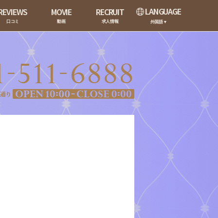
LANGUAGE
REVIEWS
MOVIE
RECRUIT
口コミ
動画
求人情報
外国語▼