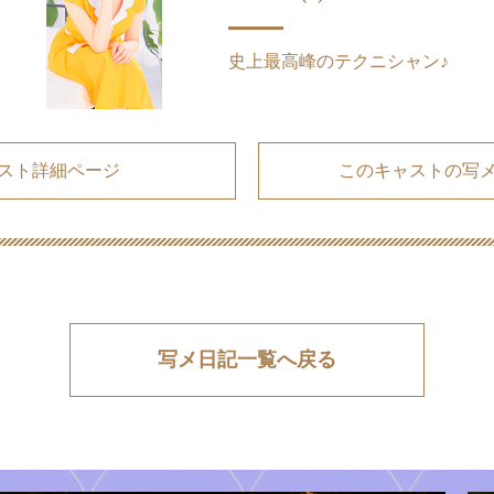
史上最高峰のテクニシャン♪
スト詳細ページ
このキャストの写
写メ日記一覧へ戻る