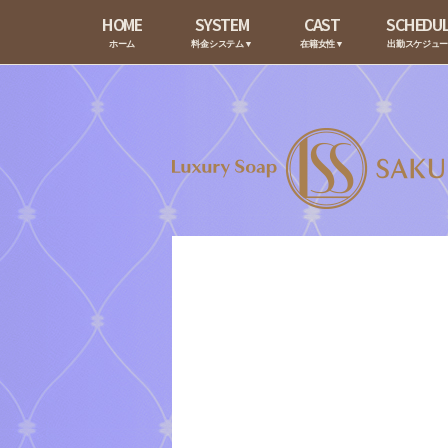
HOME
SYSTEM
CAST
SCHEDU
ホーム
料金システム▼
在籍女性▼
出勤スケジュ