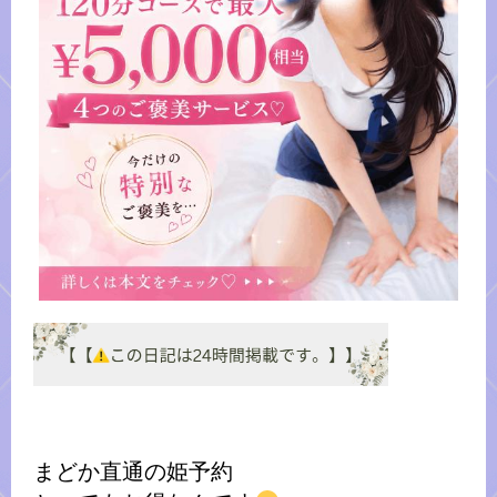
まどか直通の姫予約