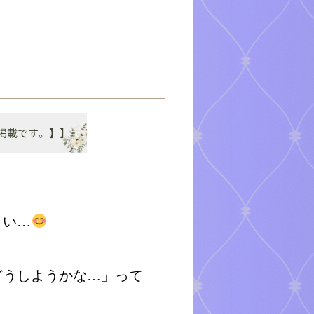
さい…
どうしようかな…」って