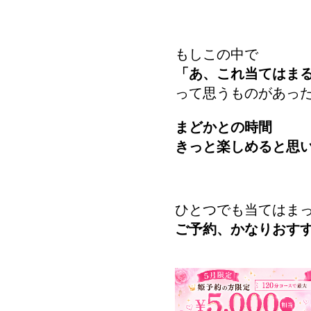
もしこの中で
「あ、これ当てはま
って思うものがあっ
まどかとの時間
きっと楽しめると思
ひとつでも当てはま
ご予約、かなりおす