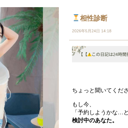
相性診断
2026年5月24日 14:18
ちょっと聞いてくだ
もし今、
「予約しようかな…
検討中のあなた。