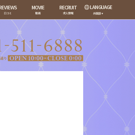
LANGUAGE
REVIEWS
MOVIE
RECRUIT
口コミ
動画
求人情報
外国語▼