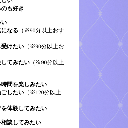
ほしい
るのも好き
いい
気になる
（※90分以上おす
も受けたい
（※90分以上お
験してみたい
（※90分以上
い時間を楽しみたい
過ごしたい
（※120分以上
常を体験してみたい
を相談してみたい