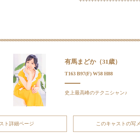
有馬まどか（31歳）
T163 B97(F) W58 H88
史上最高峰のテクニシャン♪
スト詳細ページ
このキャストの写