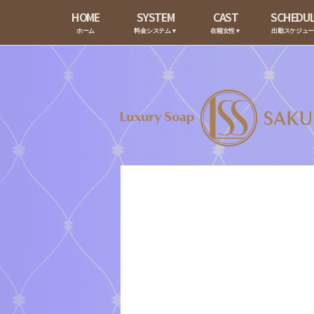
HOME
SYSTEM
CAST
SCHEDU
ホーム
料金システム▼
在籍女性▼
出勤スケジュ