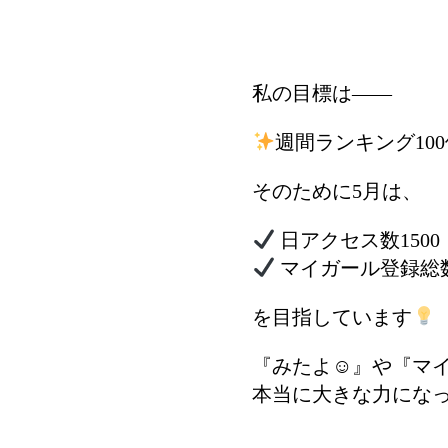
私の目標は――
週間ランキング10
そのために5月は、
日アクセス数1500
マイガール登録総数
を目指しています
『みたよ☺︎』や『マ
本当に大きな力にな