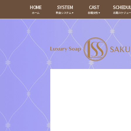
HOME
SYSTEM
CAST
SCHEDU
ホーム
料金システム▼
在籍女性▼
出勤スケジュ