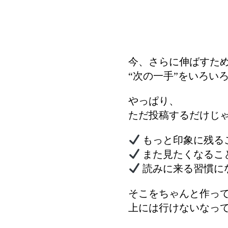
今、さらに伸ばすた
“次の一手”をいろい
やっぱり、
ただ投稿するだけじ
もっと印象に残る
また見たくなるこ
読みに来る習慣に
そこをちゃんと作っ
上には行けないなっ