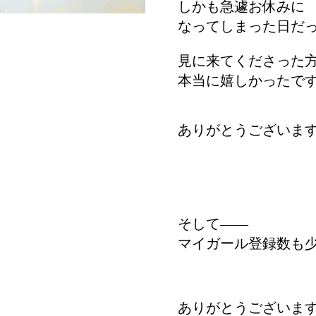
しかも急遽お休みに
なってしまった日だ
見に来てくださった
本当に嬉しかったで
ありがとうございま
そして――
マイガール登録数も
ありがとうございま