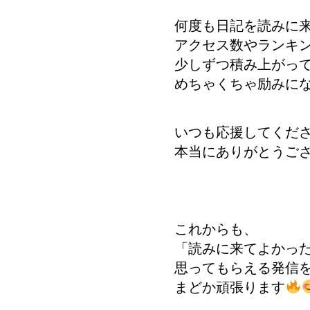
何度も日記を読みに
アクセス数やランキ
少しずつ積み上がっ
めちゃくちゃ励みに
いつも応援してくだ
本当にありがとうご
これからも、
「読みに来てよかっ
思ってもらえる発信
まどか頑張ります