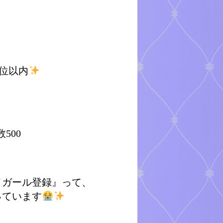
0位以内
500
イガール登録』って、
っています