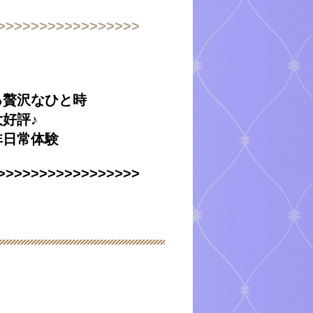
>>>>>>>>>>>>>>>>>
る贅沢なひと時
好評♪
非日常体験
>>>>>>>>>>>>>>>>>