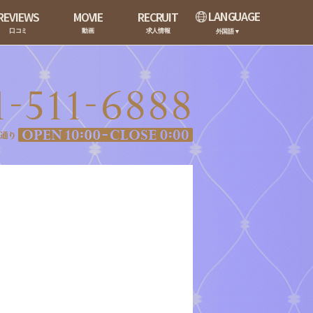
LANGUAGE
REVIEWS
MOVIE
RECRUIT
口コミ
動画
求人情報
外国語▼