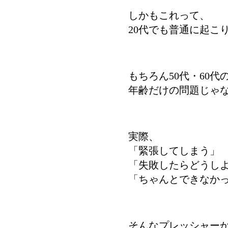
しかもこれって、
20代でも普通に起こ
もちろん50代・60
年齢だけの問題じゃ
実際、
「緊張してしまう」
「失敗したらどうし
「ちゃんとできなか
そんなプレッシャー