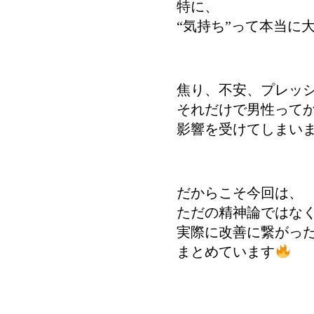
特に、
“気持ち”って本当に
焦り、不安、プレッ
それだけで男性って
影響を受けてしまい
だからこそ今回は、
ただの精神論ではな
実際に改善に繋がっ
まとめています