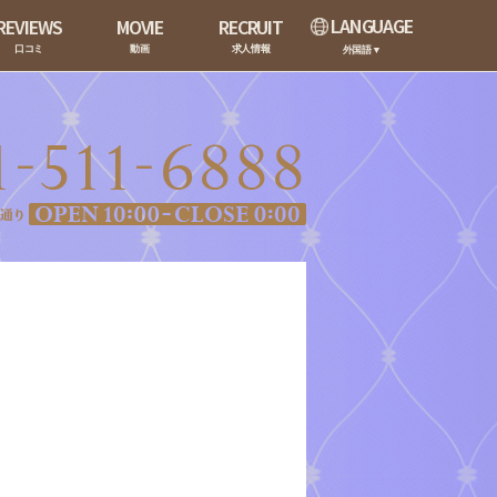
LANGUAGE
REVIEWS
MOVIE
RECRUIT
口コミ
動画
求人情報
外国語▼