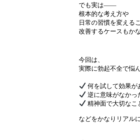
でも実は――
根本的な考え方や
日常の習慣を変える
改善するケースもか
今回は、
実際に勃起不全で悩
何を試して効果が
逆に意味がなかっ
精神面で大切なこ
などをかなりリアル