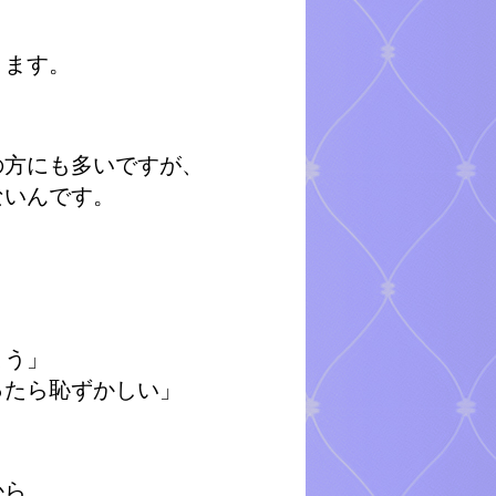
ります。
代の方にも多いですが、
ないんです。
よう」
ったら恥ずかしい」
から、