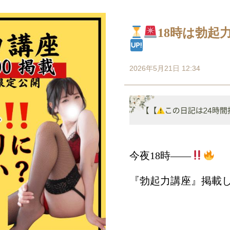
18時は勃起
2026年5月21日 12:34
今夜18時――
『勃起力講座』掲載