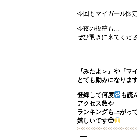
今回もマイガール限
今夜の投稿も…
ぜひ覗きに来てくだ
『みたよ☺︎』や『マ
とても励みになりま
登録して何度
も読
アクセス数や
ランキングも上がっ
嬉しいです🥹
>>>>>>>>>>>>>>>>>>>>>>>>
┏┓