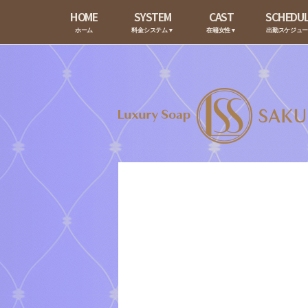
HOME
SYSTEM
CAST
SCHEDU
ホーム
料金システム▼
在籍女性▼
出勤スケジュ