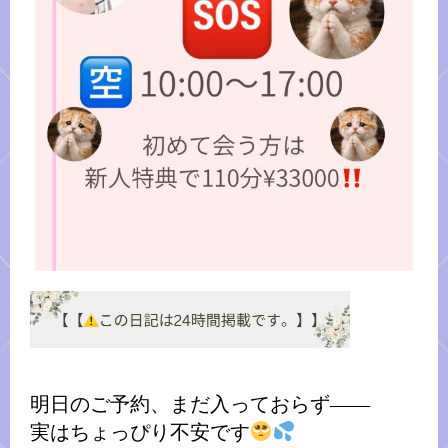
明日のご予約、まだ入っておらず――
実はちょっぴり不安です