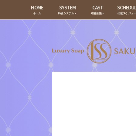
HOME
SYSTEM
CAST
SCHEDU
ホーム
料金システム▼
在籍女性▼
出勤スケジュ