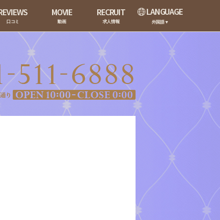
LANGUAGE
REVIEWS
MOVIE
RECRUIT
口コミ
動画
求人情報
外国語▼