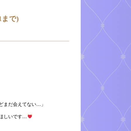
1まで)
どまだ会えてない…」
ほしいです…