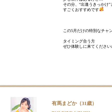
その分、“出逢うきっかけ”
すごくおすすめです
この5月だけの特別なチャ
タイミング合う方
ぜひ体験しに来てください
有馬まどか（31歳）