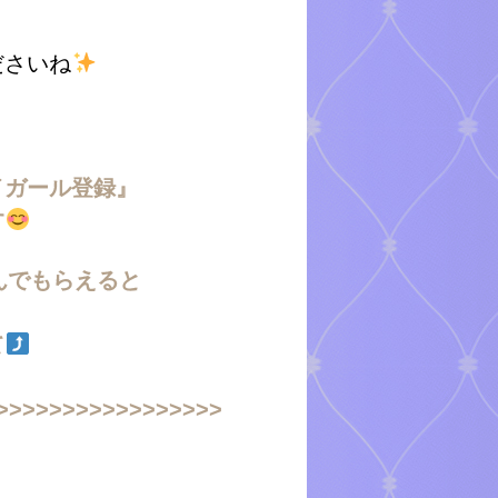
ださいね
イガール登録』
す
んでもらえると
て
>>>>>>>>>>>>>>>>>