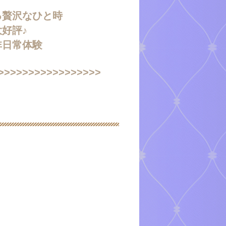
る贅沢なひと時
好評♪
非日常体験
>>>>>>>>>>>>>>>>>