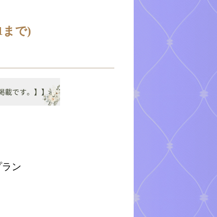
1まで)
プラン