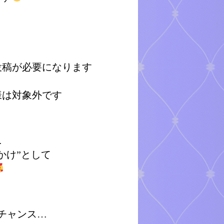
投稿が必要になります
様は対象外です
…
かけ”として
チャンス…