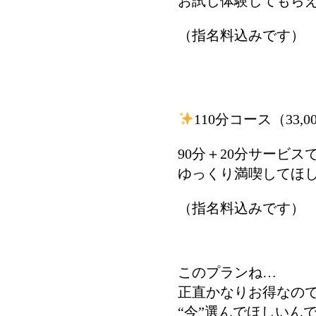
お試し体験してもら
（指名料込みです）
110分コース（33,0
90分＋20分サービス
ゆっくり満喫してほ
（指名料込みです）
このプランね…
正直かなりお得なの
“今”選んでほしいん