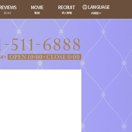
LANGUAGE
REVIEWS
MOVIE
RECRUIT
口コミ
動画
求人情報
外国語▼