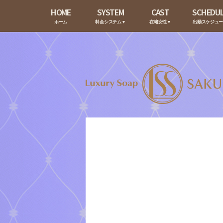
HOME
SYSTEM
CAST
SCHEDU
ホーム
料金システム▼
在籍女性▼
出勤スケジュ