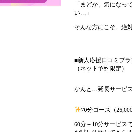
「まどか、気になっ
い…」
そんな方にこそ、絶
■新人応援口コミプラ
（ネット予約限定）
なんと…延長サービ
70分コース（26,00
60分＋10分サービス