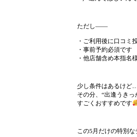
ただし――
・ご利用後に口コミ
・事前予約必須です
・他店舗含め本指名
少し条件はあるけど
その分、“出逢うきっ
すごくおすすめです
この5月だけの特別な