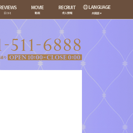
LANGUAGE
REVIEWS
MOVIE
RECRUIT
口コミ
動画
求人情報
外国語▼