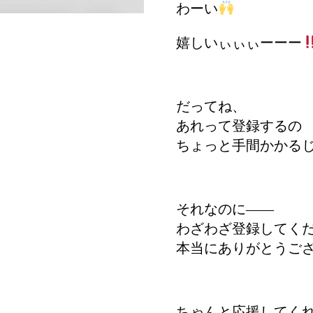
わーい
嬉しいぃぃぃーーー
だってね、
あれって登録するの
ちょっと手間かかる
それなのに――
わざわざ登録してく
本当にありがとうご
ちゃんと応援してく