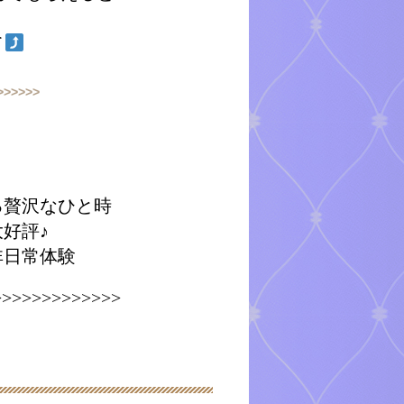
て
>>>>>>
る贅沢なひと時
好評♪
非日常体験
>>>>>>>>>>>>>