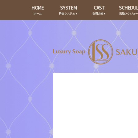
HOME
SYSTEM
CAST
SCHEDU
ホーム
料金システム▼
在籍女性▼
出勤スケジュ