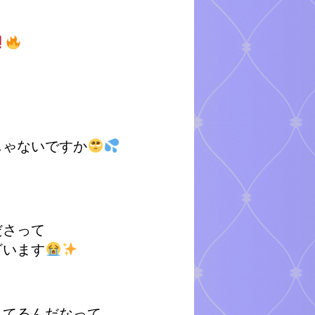
じゃないですか
ださって
ざいます
れてるんだなって