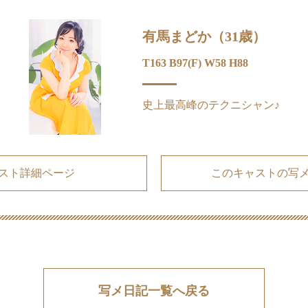
有馬まどか（31歳）
T163 B97(F) W58 H88
史上最高峰のテクニシャン♪
スト詳細ページ
このキャストの写
写メ日記一覧へ戻る