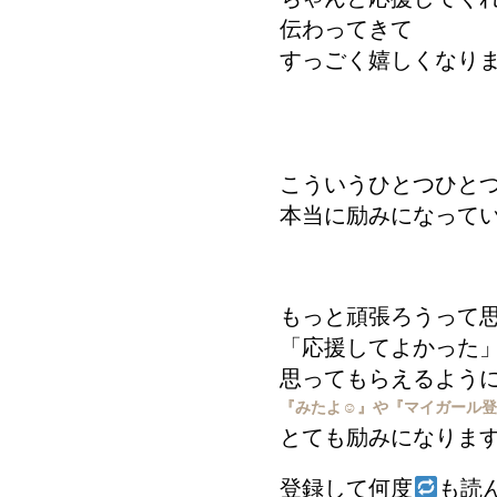
伝わってきて
すっごく嬉しくなり
こういうひとつひと
本当に励みになって
もっと頑張ろうって
「応援してよかった
思ってもらえるよう
『みたよ☺︎』や『マイガール
とても励みになりま
登録して何度
も読