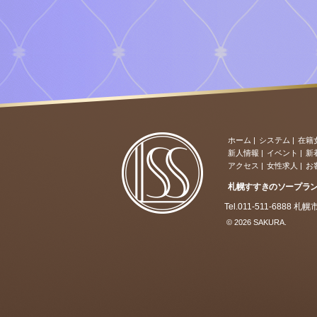
ホーム
|
システム
|
在籍
新人情報
|
イベント
|
新
アクセス
|
女性求人
|
お
札幌すすきのソープラ
Tel.011-511-6888
© 2026 SAKURA.