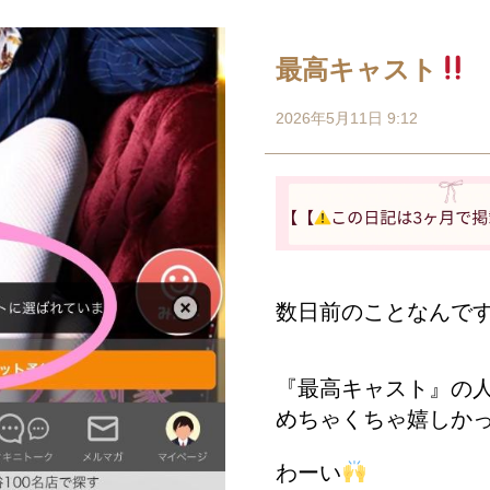
最高キャスト
2026年5月11日 9:12
数日前のことなんで
『最高キャスト』の
めちゃくちゃ嬉しか
わーい