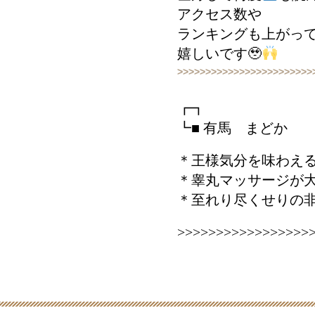
アクセス数や
ランキングも上がっ
嬉しいです🥹
>>>>>>>>>>>>>>>>>>>>>>>>
┏┓
┗■ 有馬 まどか
＊王様気分を味わえ
＊睾丸マッサージが大
＊至れり尽くせりの
>>>>>>>>>>>>>>>>>