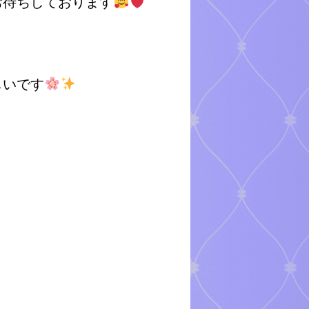
お待ちしております
しいです