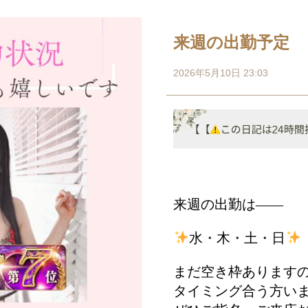
来週の出勤予定
2026年5月10日 23:03
来週の出勤は――
水・木・土・日
まだ空き枠あります
タイミング合う方い