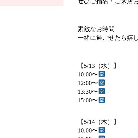
ぜひご指名・ご来店
素敵なお時間
一緒に過ごせたら嬉
【5/13（水）】
10:00〜
12:00〜
13:30〜
15:00〜
【5/14（木）】
10:00〜