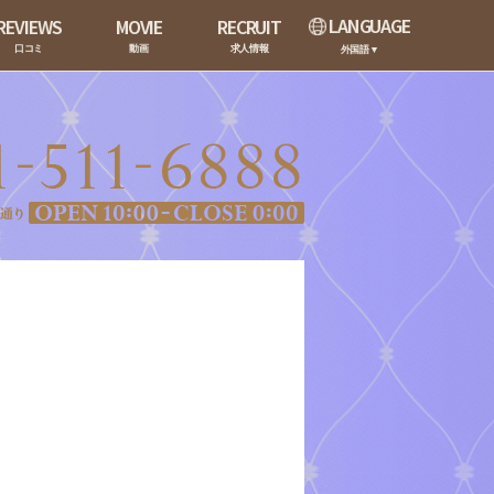
LANGUAGE
REVIEWS
MOVIE
RECRUIT
口コミ
動画
求人情報
外国語▼