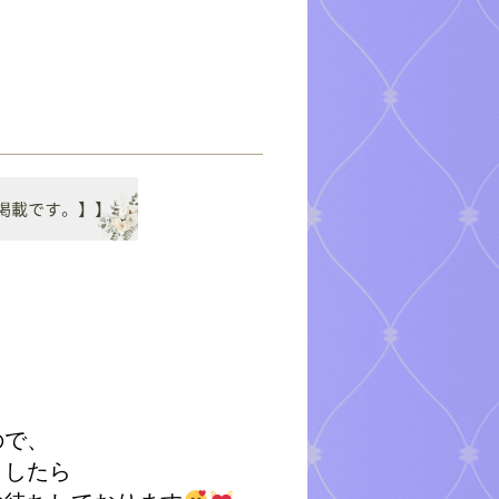
ので、
ましたら