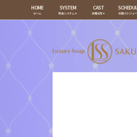
HOME
SYSTEM
CAST
SCHEDU
ホーム
料金システム▼
在籍女性▼
出勤スケジュ