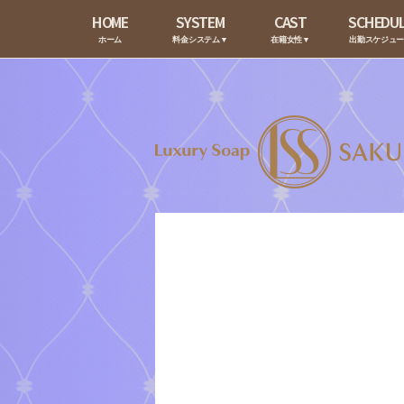
HOME
SYSTEM
CAST
SCHEDU
ホーム
料金システム▼
在籍女性▼
出勤スケジュ