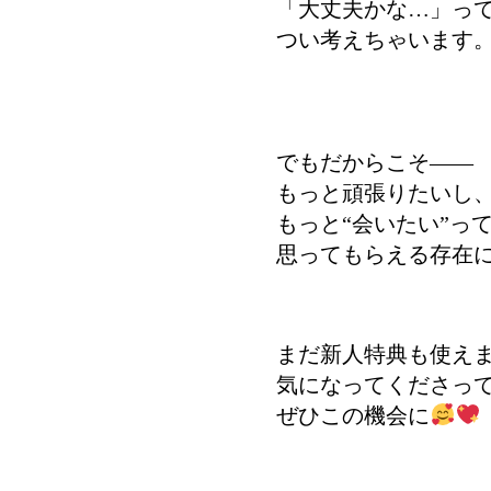
「大丈夫かな…」っ
つい考えちゃいます
でもだからこそ――
もっと頑張りたいし
もっと“会いたい”っ
思ってもらえる存在
まだ新人特典も使え
気になってくださっ
ぜひこの機会に