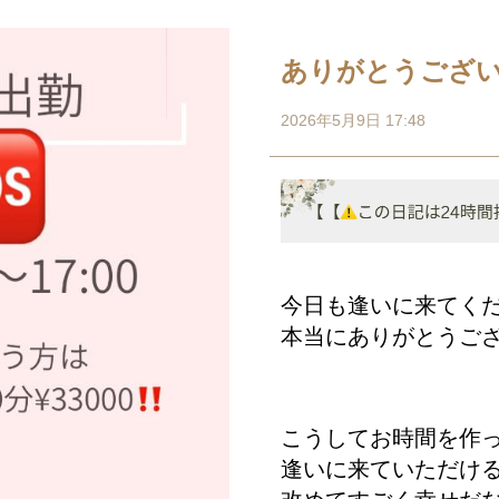
ありがとうござ
2026年5月9日 17:48
今日も逢いに来てく
本当にありがとうご
こうしてお時間を作
逢いに来ていただけ