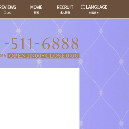
LANGUAGE
REVIEWS
MOVIE
RECRUIT
口コミ
動画
求人情報
外国語▼