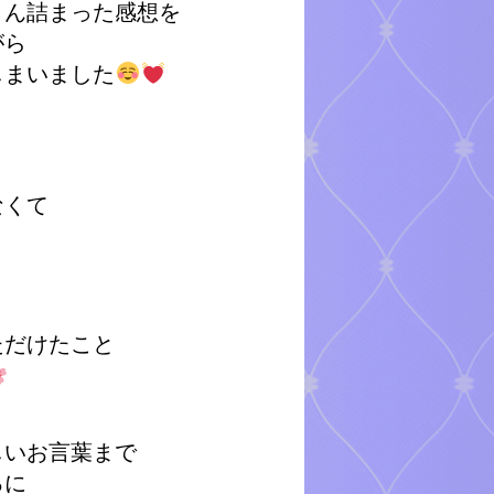
さん詰まった感想を
がら
しまいました
なくて
ただけたこと
しいお言葉まで
ろに