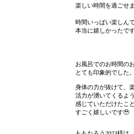
楽しい時間を過ごせ
時間いっぱい楽しん
本当に嬉しかったで
お風呂でのお時間の
とても印象的でした
身体の力が抜けて、
活力が湧いてくるよ
感じていただけたこ
すごく嬉しいです🥹
ももたろう2023様は