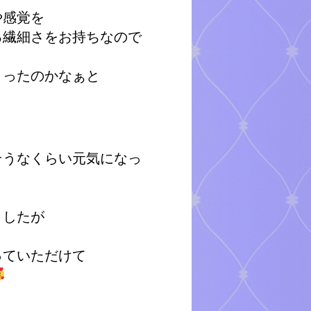
や感覚を
る繊細さをお持ちなので
さったのかなぁと
そうなくらい元気になっ
ましたが
っていただけて