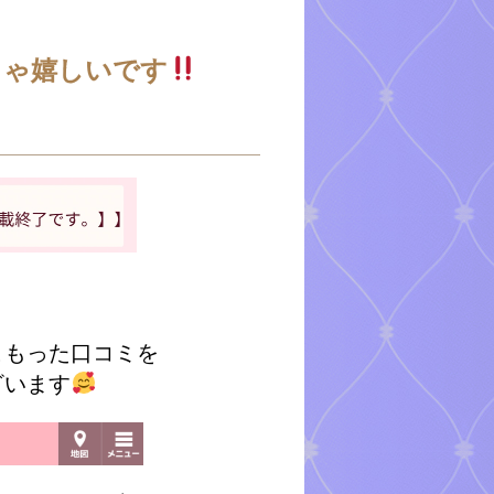
ちゃ嬉しいです
こもった口コミを
ざいます