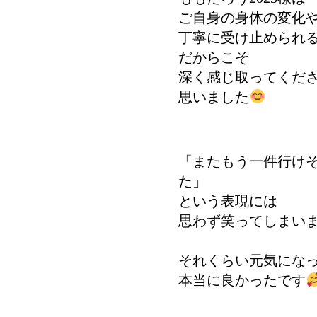
ご自身の身体の変化
丁寧に受け止められ
だからこそ
深く感じ取ってくだ
思いました
「またもう一件行け
た」
という表現には
思わず笑ってしまい
それくらい元気にな
本当に良かったです