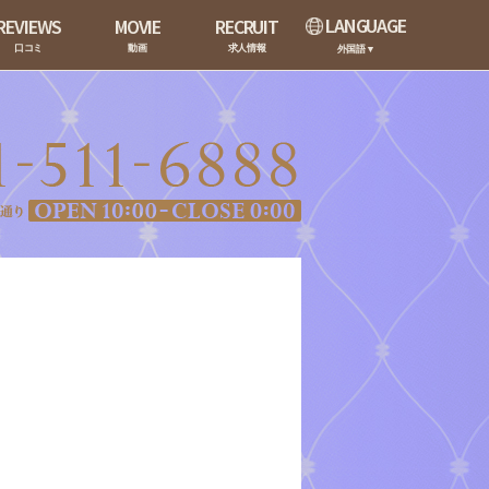
LANGUAGE
REVIEWS
MOVIE
RECRUIT
口コミ
動画
求人情報
外国語▼