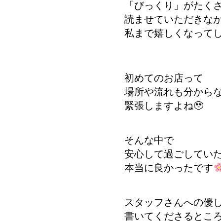
「びっくり」がたく
読ませていただきな
私まで嬉しくなって
初めてのお店って
場所や流れも分から
緊張しますよね🥹
そんな中で
安心して過ごしてい
本当に良かったです
スタッフさんへの優
書いてくださるとこ