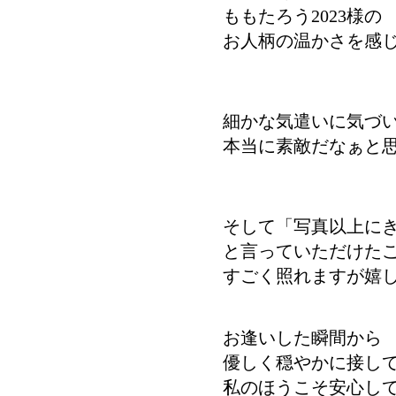
ももたろう2023様の
お人柄の温かさを感
細かな気遣いに気づ
本当に素敵だなぁと
そして「写真以上に
と言っていただけた
すごく照れますが嬉
お逢いした瞬間から
優しく穏やかに接し
私のほうこそ安心し