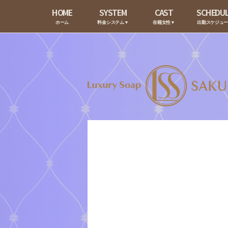
HOME
SYSTEM
CAST
SCHEDU
ホーム
料金システム▼
在籍女性▼
出勤スケジュ