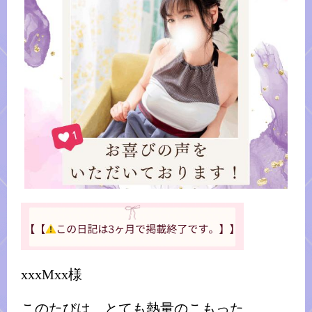
xxxMxx様
このたびは、とても熱量のこもった