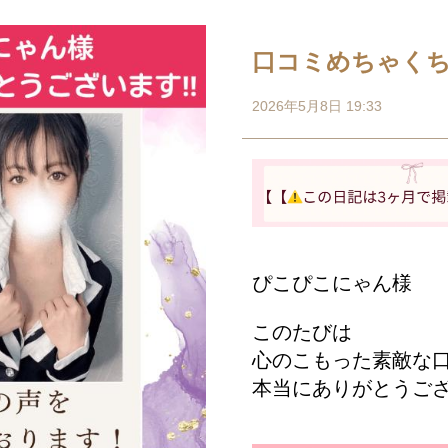
口コミめちゃく
2026年5月8日 19:33
ぴこぴこにゃん様
このたびは
心のこもった素敵な
本当にありがとうご