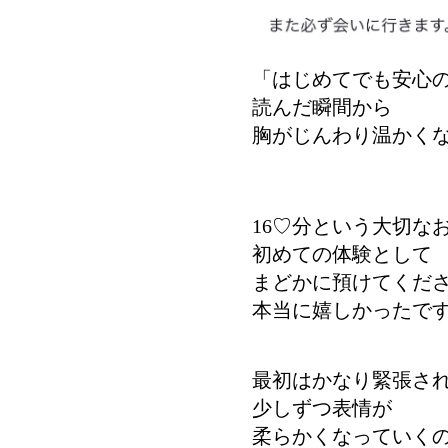
「はじめてでも安心
読んだ瞬間から
胸がじんわり温かくな
16♡分という大切な
初めての体験として
まどかに預けてくだ
本当に嬉しかったで
最初はかなり緊張さ
少しずつ表情が
柔らかくなっていく