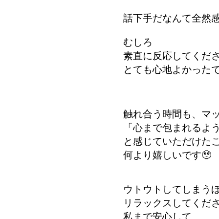
話下手だなんて全然
むしろ
素直に反応してくだ
とても心地よかった
触れ合う時間も、マ
「心まで包まれるよ
と感じていただけた
何より嬉しいです🥹
ウトウトしてしまう
リラックスしてくだ
私まで安心して