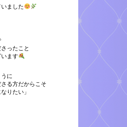
ていました
まで
ださったこと
ざいます
ように
ださる方だからこそ
になりたい」