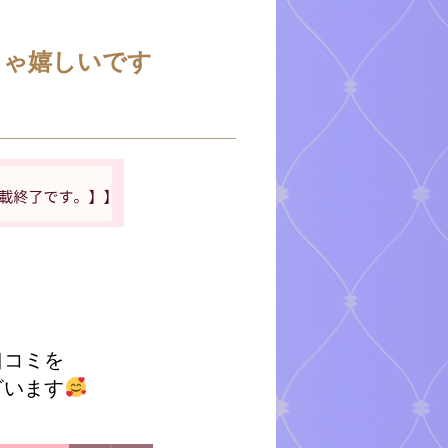
ちゃ嬉しいです
口コミを
ざいます