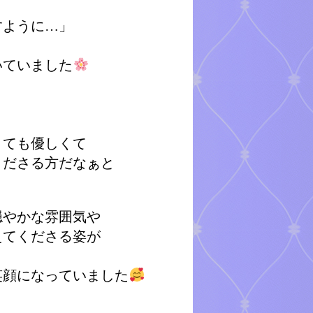
すように…」
いていました
とても優しくて
くださる方だなぁと
穏やかな雰囲気や
えてくださる姿が
笑顔になっていました