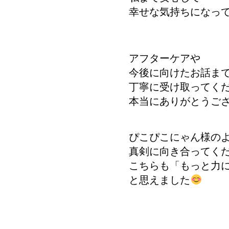
幸せな気持ちになっ
アフターケアや
今後に向けたお話
丁寧に受け取ってく
本当にありがとうご
ぴこぴこにゃん様の
真剣に向き合ってく
こちらも「もっと力
と思えました