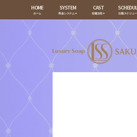
HOME
SYSTEM
CAST
SCHEDU
ホーム
料金システム▼
在籍女性▼
出勤スケジュ