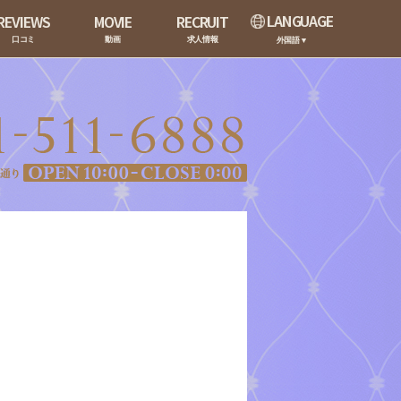
LANGUAGE
REVIEWS
MOVIE
RECRUIT
口コミ
動画
求人情報
外国語▼