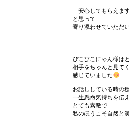
「安心してもらえま
と思って
寄り添わせていただ
ぴこぴこにゃん様は
相手をちゃんと見て
感じていました
お話ししている時の
一生懸命気持ちを伝
とても素敵で
私のほうこそ自然と