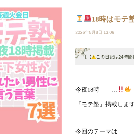
18時はモテ
2026年5月8日 13:06
今夜18時――…
『モテ塾』掲載しま
今回のテーマは――