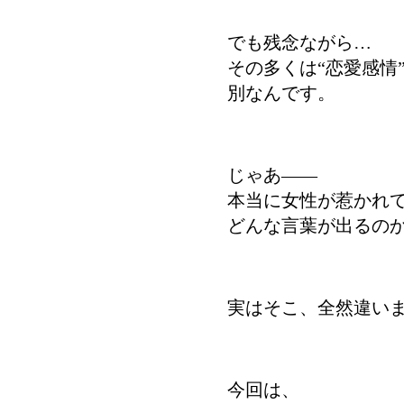
でも残念ながら…
その多くは“恋愛感
別なんです。
じゃあ――
本当に女性が惹かれ
どんな言葉が出るの
実はそこ、全然違い
今回は、