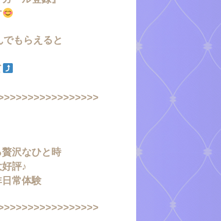
す
んでもらえると
て
>>>>>>>>>>>>>>>>>
る贅沢なひと時
好評♪
非日常体験
>>>>>>>>>>>>>>>>>