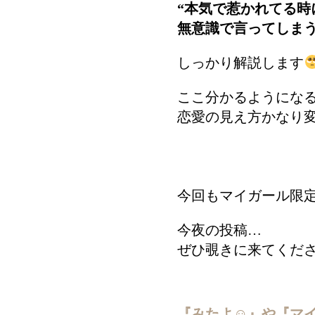
“本気で惹かれてる
無意識で言ってしま
しっかり解説します
ここ分かるようにな
恋愛の見え方かなり
今回もマイガール限
今夜の投稿…
ぜひ覗きに来てくだ
『みたよ☺︎』や『マ