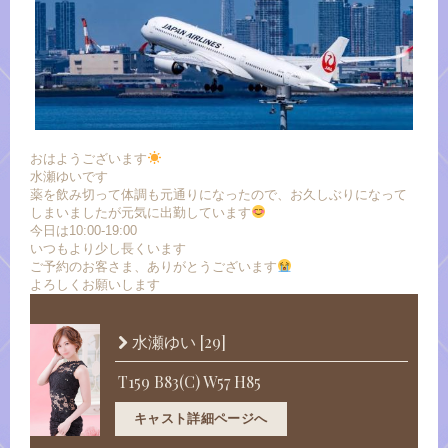
おはようございます
水瀬ゆいです
薬を飲み切って体調も元通りになったので、お久しぶりになって
しまいましたが元気に出勤しています
今日は10:00-19:00
いつもより少し長くいます
ご予約のお客さま、ありがとうございます
よろしくお願いします
[29]
水瀬ゆい
T159 B83(C) W57 H85
キャスト詳細ページへ