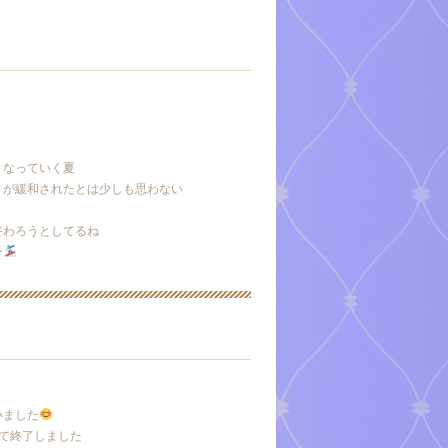
くなっていく夏
さが緩和されたとは少しも思わない
終わろうとしてるね
ー
いました
て終了しました