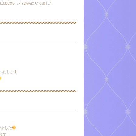
0.006%という結果になりました
出勤いたします
いました
0です！