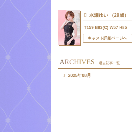
水瀬ゆい （29歳）
T159 B83(C) W57 H85
キャスト詳細ページへ
ARCHIVES
過去記事一覧
2025年08月