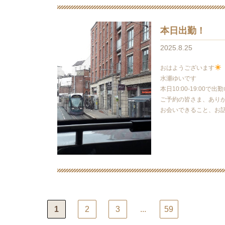
本日出勤！
2025.8.25
おはようございます
水瀬ゆいです
本日10:00-19:00で
ご予約の皆さま、あり
お会いできること、お
1
2
3
...
59