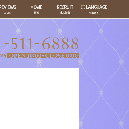
LANGUAGE
REVIEWS
MOVIE
RECRUIT
口コミ
動画
求人情報
外国語▼