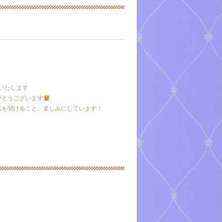
出勤いたします
がとうございます
話を聞けること、楽しみにしています！