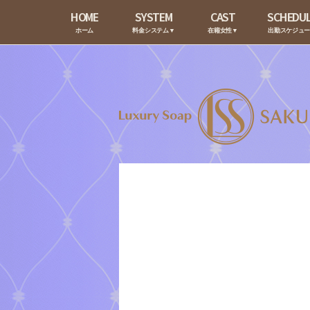
HOME
SYSTEM
CAST
SCHEDU
ホーム
料金システム▼
在籍女性▼
出勤スケジュ