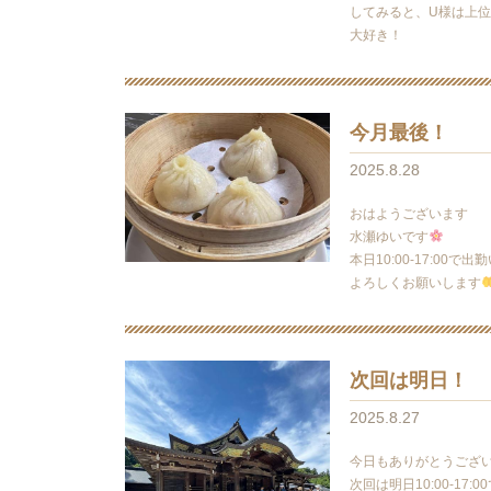
してみると、U様は上位
大好き！
今月最後！
2025.8.28
おはようございます
水瀬ゆいです
本日10:00-17:00で
よろしくお願いします
次回は明日！
2025.8.27
今日もありがとうござ
次回は明日10:00-17:0