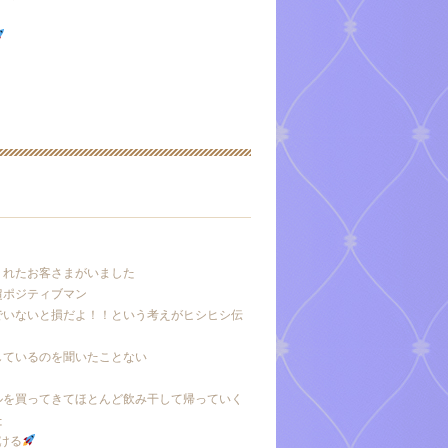
くれたお客さまがいました
超ポジティブマン
でいないと損だよ！！という考えがヒシヒシ伝
しているのを聞いたことない
ルを買ってきてほとんど飲み干して帰っていく
た
ける