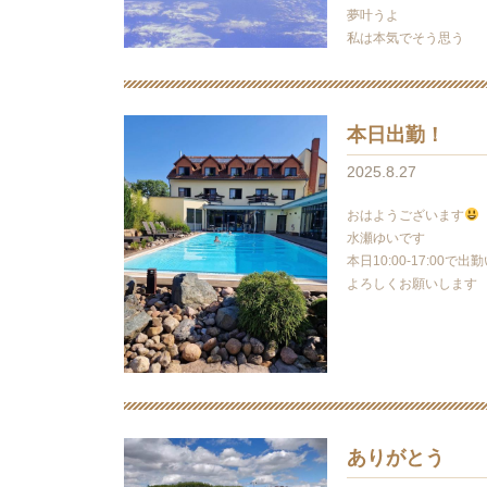
夢叶うよ
私は本気でそう思う
本日出勤！
2025.8.27
おはようございます
水瀬ゆいです
本日10:00-17:00で
よろしくお願いします
ありがとう