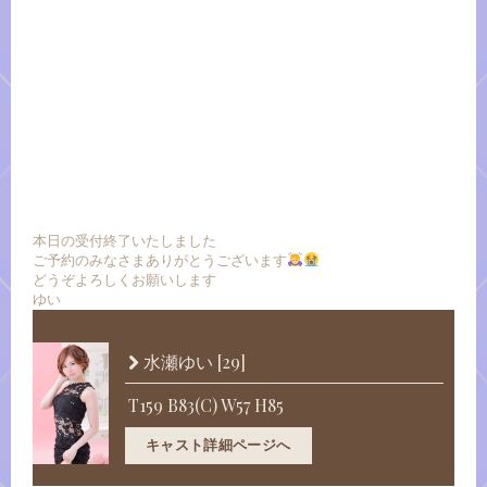
本日の受付終了いたしました
ご予約のみなさまありがとうございます
どうぞよろしくお願いします
ゆい
[29]
水瀬ゆい
T159 B83(C) W57 H85
キャスト詳細ページへ