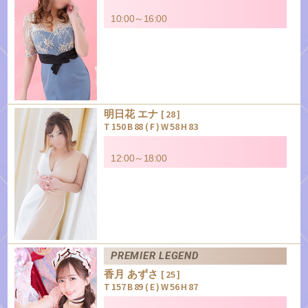
10:00～16:00
明日花 エナ
[ 28 ]
T 150 B 88 ( F ) W 58 H 83
12:00～18:00
PREMIER LEGEND
香月 あずさ
[ 25 ]
T 157 B 89 ( E ) W 56 H 87