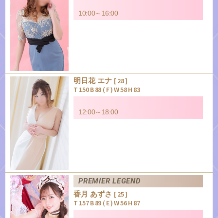
10:00～16:00
明日花 エナ
[ 28 ]
T 150 B 88 ( F ) W 58 H 83
12:00～18:00
PREMIER LEGEND
香月 あずさ
[ 25 ]
T 157 B 89 ( E ) W 56 H 87