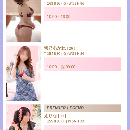
T 163 B 95 ( G ) W 58 H 86
10:00～16:00
雪乃あかね
[ 26 ]
T 154 B 90 ( G ) W 57 H 86
10:00～翌 00:00
PREMIER LEGEND
えりな
[ 31 ]
T 155 B 90 ( F ) W 56 H 88