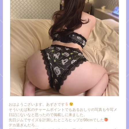
おはようございます。あずさです
そういえば私のチャームポイントでもあるおしりの写真も今写メ
日記にないなと思ったので掲載しに来ました。
先日ジムでサイズを計測したところヒップが98cmでした
デカ過ぎんだろ…