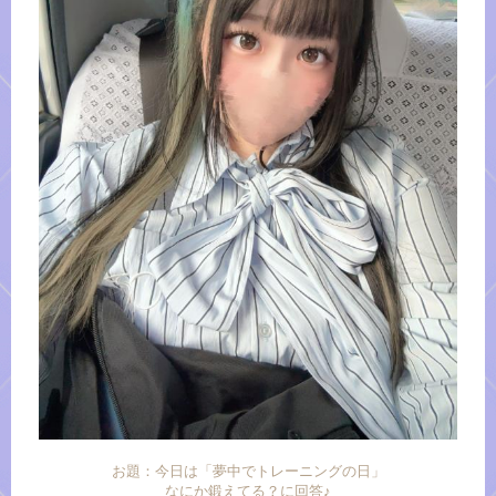
お題：今日は「夢中でトレーニングの日」
なにか鍛えてる？に回答♪