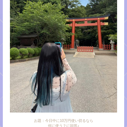
お題：今日中に10万円使い切るなら
何に使う？に回答♪