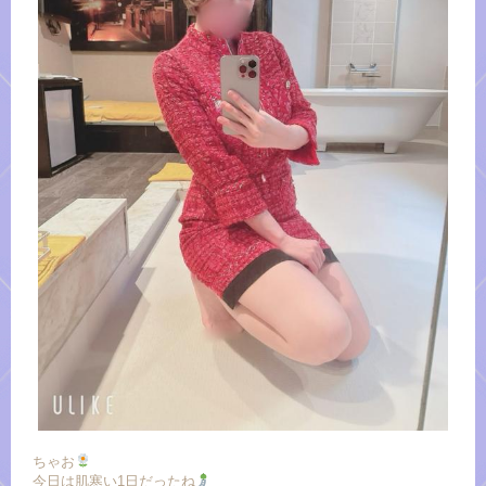
ちゃお
今日は肌寒い1日だったね