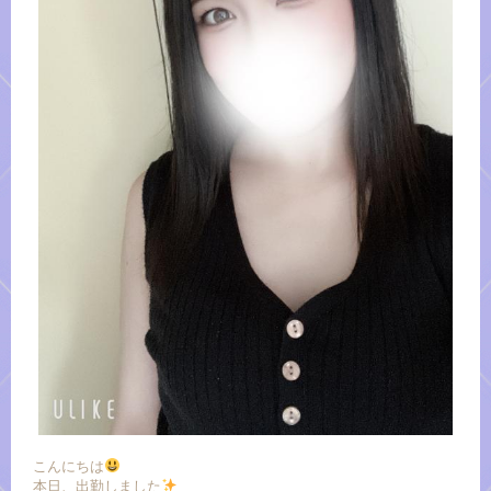
こんにちは
本日、出勤しました