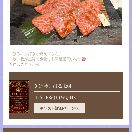
こはるの大好きな焼肉屋さん。
一枚一枚が上質で少量でも満足度高いです
予約はこちらから
[26]
進藤こはる
T162 B86(E) W57 H85
キャスト詳細ページへ