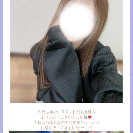
昨日も遊びに来てくれたお兄様方
ありがとうございました
今日はお休みなのでお友達と少しだけ
お祭り行ってきました(ᐢᴖ ·̫ ᴖᐢ)