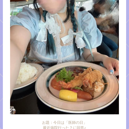
お題：今日は「医師の日」
最近病院行った？に回答♪