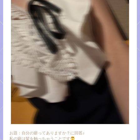
お題：自分の癖ってありますか？に回答♪
私の癖は髪を触っちゃうことです