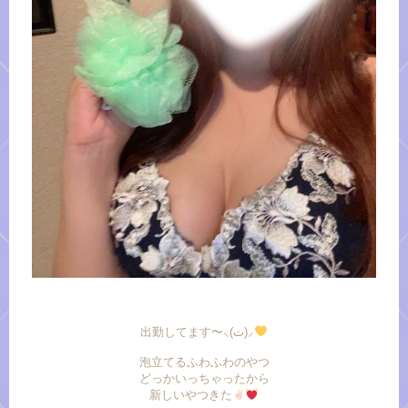
出勤してます〜⸜(ت)⸝
泡立てるふわふわのやつ
どっかいっちゃったから
新しいやつきた