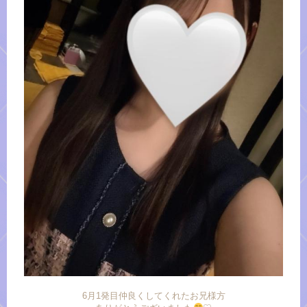
6月1発目仲良くしてくれたお兄様方